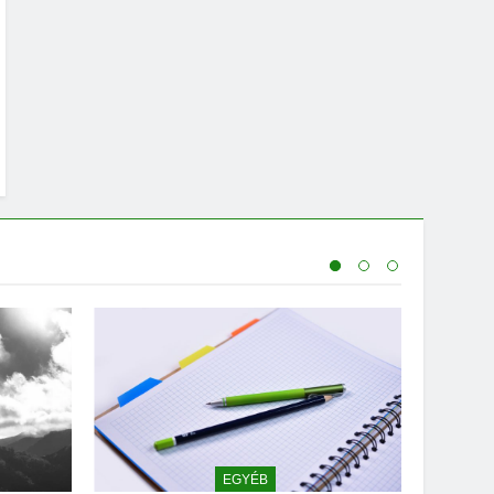
EGYÉB